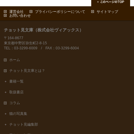
運営会社
プライバシーポリシーについて
サイトマップ
お問い合わせ
チョット見文庫（株式会社ヴィアックス）
〒164-8677
東京都中野区弥生町2-8-15
TEL：03-3299-6009 / FAX：03-3299-6004
ホーム
チョット見文庫とは？
書籍一覧
取扱書店
コラム
猫の写真集
チョット見編集部