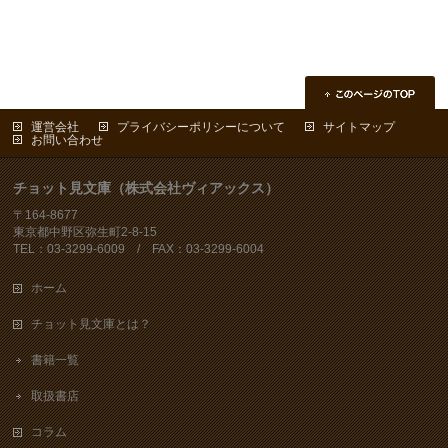
運営会社
プライバシーポリシーについて
サイトマップ
お問い合わせ
チョット見文庫（株式会社ヴィアックス）
〒164-8677
東京都中野区弥生町2-8-15
TEL：03-3299-6009 / FAX：03-3299-6004
ホーム
チョット見文庫とは？
書籍一覧
取扱書店
コラム