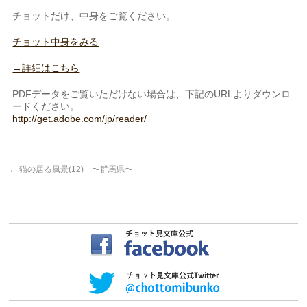
チョットだけ、中身をご覧ください。
チョット中身をみる
→詳細はこちら
PDFデータをご覧いただけない場合は、下記のURLよりダウンロ
ードください。
http://get.adobe.com/jp/reader/
←
猫の居る風景(12) 〜群馬県〜