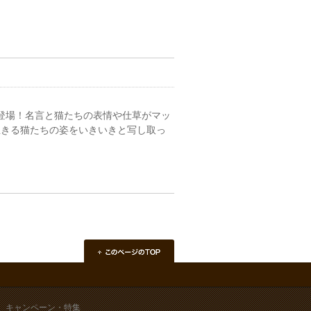
言』登場！名言と猫たちの表情や仕草がマッ
生きる猫たちの姿をいきいきと写し取っ
キャンペーン・特集