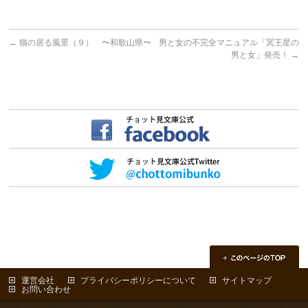
←
猫の居る風景（９） 〜和歌山県〜
男と女の不完全マニュアル「冥王星の
男と女」発売！
→
運営会社
プライバシーポリシーについて
サイトマップ
お問い合わせ