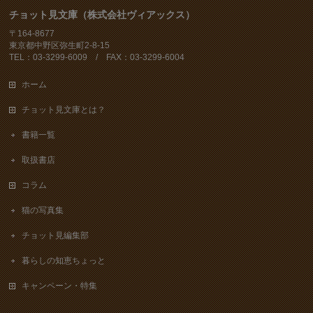
チョット見文庫（株式会社ヴィアックス）
〒164-8677
東京都中野区弥生町2-8-15
TEL：03-3299-6009 / FAX：03-3299-6004
ホーム
チョット見文庫とは？
書籍一覧
取扱書店
コラム
猫の写真集
チョット見編集部
暮らしの知恵ちょっと
キャンペーン・特集