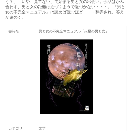
う？」「いや、見てない」で始まる男と女の出会い。会話はかみ
合わず、男と女の距離は近づくようで近づかない・・・。 『男と
女の不完全マニュアル』は読めば読むほど・・・翻弄され、答え
が遠のく。
書籍名
男と女の不完全マニュアル「火星の男と女」
カテゴリ
文学