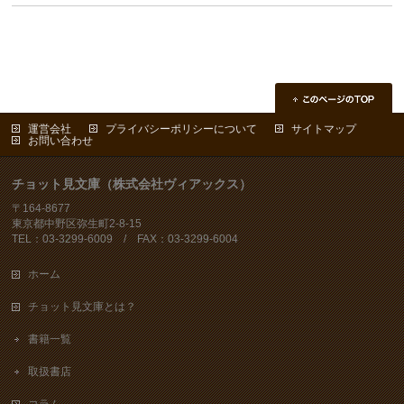
運営会社
プライバシーポリシーについて
サイトマップ
お問い合わせ
チョット見文庫（株式会社ヴィアックス）
〒164-8677
東京都中野区弥生町2-8-15
TEL：03-3299-6009 / FAX：03-3299-6004
ホーム
チョット見文庫とは？
書籍一覧
取扱書店
コラム