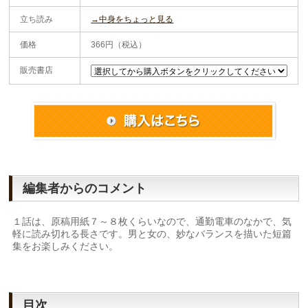
立ち読み
→中身をちょっと見る
価格
366円（税込）
販売書店
編集者からのコメント
１話は、原稿用紙７～８枚くらいなので、通勤電車のなかで、気
軽に読み切れる長さです。男と女の、妙なバランスを描いた短篇
集をお楽しみください。
目次